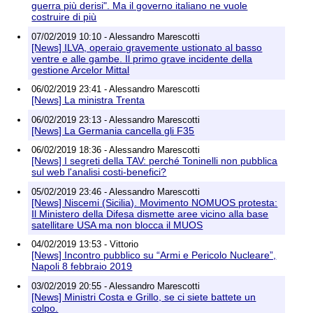
guerra più derisi". Ma il governo italiano ne vuole
costruire di più
07/02/2019 10:10 - Alessandro Marescotti
[News] ILVA, operaio gravemente ustionato al basso
ventre e alle gambe. Il primo grave incidente della
gestione Arcelor Mittal
06/02/2019 23:41 - Alessandro Marescotti
[News] La ministra Trenta
06/02/2019 23:13 - Alessandro Marescotti
[News] La Germania cancella gli F35
06/02/2019 18:36 - Alessandro Marescotti
[News] I segreti della TAV: perché Toninelli non pubblica
sul web l'analisi costi-benefici?
05/02/2019 23:46 - Alessandro Marescotti
[News] Niscemi (Sicilia). Movimento NOMUOS protesta:
Il Ministero della Difesa dismette aree vicino alla base
satellitare USA ma non blocca il MUOS
04/02/2019 13:53 - Vittorio
[News] Incontro pubblico su “Armi e Pericolo Nucleare”,
Napoli 8 febbraio 2019
03/02/2019 20:55 - Alessandro Marescotti
[News] Ministri Costa e Grillo, se ci siete battete un
colpo.