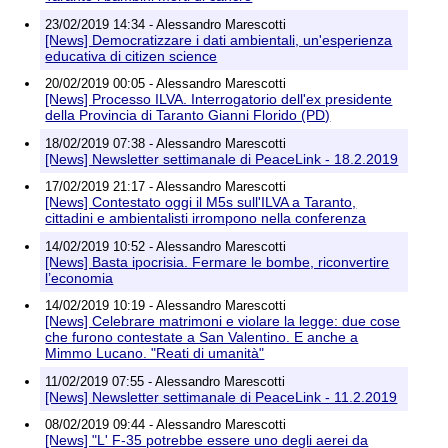
23/02/2019 14:34 - Alessandro Marescotti
[News] Democratizzare i dati ambientali, un'esperienza
educativa di citizen science
20/02/2019 00:05 - Alessandro Marescotti
[News] Processo ILVA. Interrogatorio dell'ex presidente
della Provincia di Taranto Gianni Florido (PD)
18/02/2019 07:38 - Alessandro Marescotti
[News] Newsletter settimanale di PeaceLink - 18.2.2019
17/02/2019 21:17 - Alessandro Marescotti
[News] Contestato oggi il M5s sull'ILVA a Taranto,
cittadini e ambientalisti irrompono nella conferenza
14/02/2019 10:52 - Alessandro Marescotti
[News] Basta ipocrisia. Fermare le bombe, riconvertire
l’economia
14/02/2019 10:19 - Alessandro Marescotti
[News] Celebrare matrimoni e violare la legge: due cose
che furono contestate a San Valentino. E anche a
Mimmo Lucano. "Reati di umanità"
11/02/2019 07:55 - Alessandro Marescotti
[News] Newsletter settimanale di PeaceLink - 11.2.2019
08/02/2019 09:44 - Alessandro Marescotti
[News] "L' F-35 potrebbe essere uno degli aerei da