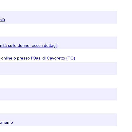
più
nità sulle donne: ecco i dettagli
online o presso l’Oasi di Cavoretto (TO)
antanamo