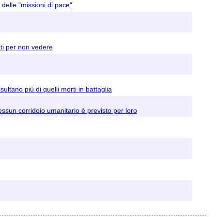
 delle "missioni di pace"
ati per non vedere
sultano più di quelli morti in battaglia
sun corridoio umanitario è previsto per loro