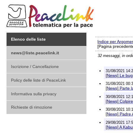
Elenco delle liste
Indice per Argome
[Pagina precedente
news@liste.peacelink.it
32 messaggi, in ord
Iscrizione / Cancellazione
31/08/2021 14:2
[News] Le bugi
Policy delle liste di PeaceLink
31/08/2021 00:3
[News] Parte 
Informativa sulla privacy
30/08/2021 12:1
[News] Colpire
Richieste di rimozione
30/08/2021 10:1
[News] Padre 
29/08/2021 17:5
[News] A Kabul 