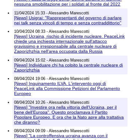
nessuna smobilitazione per i soldati al fronte dal 2022
11/04/2024 15:33 - Alessandro Marescotti
[News] Usigrai: "Rappresentanti del governo di parlare
nei talk senza vincoli di tempo e senza contraddittorio"
10/04/2024 08:33 - Alessandro Marescotti
[News] Ucraina, rischio di incidente nucleare. PeaceLink
chiede una inchiesta internazionale sull'attacco
gravissimo e irresponsabile alla centrale nucleare di
Zaporizhzhia nell'area occupata dalla Russia
09/04/2024 15:02 - Alessandro Marescotti
[News] Individuare chi ha colpito la centrale nucleare di
Zaporizhzhia
08/04/2024 19:06 - Alessandro Marescotti
[News] Inquinamento ILVA. L'intervento oggi di
PeaceLink alla Commissione Petizioni del Parlamento
Europeo
08/04/2024 10:26 - Alessandro Marescotti
[News] "Investire ora nella vittoria dell'Ucraina, per il
bene dell'Europa". Questo proclamava il Partito
Popolare Europeo. E ora che la Nato apre alla trattativa
che diranno?
08/04/2024 09:09 - Alessandro Marescotti
[News] "La controffensiva ucraina avanza con il