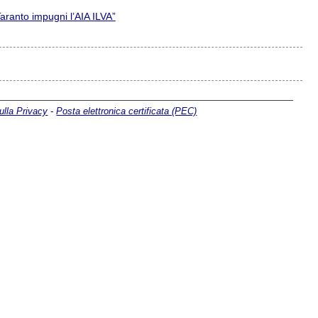
Taranto impugni l’AIA ILVA”
ulla Privacy
-
Posta elettronica certificata (PEC)