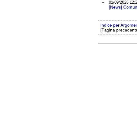
01/09/2025 12:2
[News] Comunic
Indice per Argome
[Pagina precedente