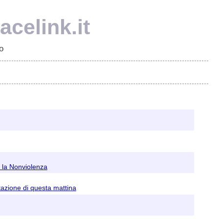
celink.it
o
 la Nonviolenza
stazione di questa mattina