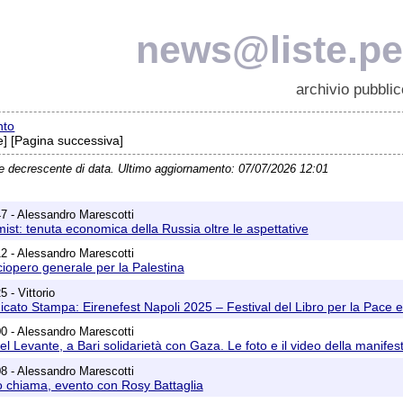
news@liste.pea
archivio pubblic
nto
] [Pagina successiva]
ne decrescente di data. Ultimo aggiornamento: 07/07/2026 12:01
7 - Alessandro Marescotti
st: tenuta economica della Russia oltre le aspettative
2 - Alessandro Marescotti
iopero generale per la Palestina
 - Vittorio
ato Stampa: Eirenefest Napoli 2025 – Festival del Libro per la Pace e
0 - Alessandro Marescotti
el Levante, a Bari solidarietà con Gaza. Le foto e il video della manife
8 - Alessandro Marescotti
o chiama, evento con Rosy Battaglia