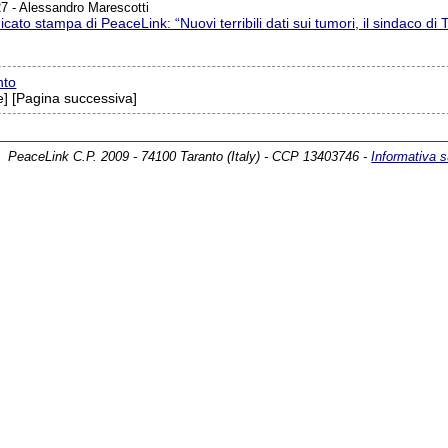
7 - Alessandro Marescotti
ato stampa di PeaceLink: “Nuovi terribili dati sui tumori, il sindaco di 
nto
] [Pagina successiva]
PeaceLink C.P. 2009 - 74100 Taranto (Italy) - CCP 13403746 -
Informativa s