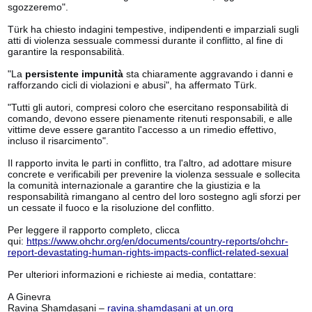
sgozzeremo".
Türk ha chiesto indagini tempestive, indipendenti e imparziali sugli
atti di violenza sessuale commessi durante il conflitto, al fine di
garantire la responsabilità.
"La
persistente impunità
sta chiaramente aggravando i danni e
rafforzando cicli di violazioni e abusi", ha affermato Türk.
"Tutti gli autori, compresi coloro che esercitano responsabilità di
comando, devono essere pienamente ritenuti responsabili, e alle
vittime deve essere garantito l'accesso a un rimedio effettivo,
incluso il risarcimento".
Il rapporto invita le parti in conflitto, tra l'altro, ad adottare misure
concrete e verificabili per prevenire la violenza sessuale e sollecita
la comunità internazionale a garantire che la giustizia e la
responsabilità rimangano al centro del loro sostegno agli sforzi per
un cessate il fuoco e la risoluzione del conflitto.
Per leggere il rapporto completo, clicca
qui:
https://www.ohchr.org/en/documents/country-reports/ohchr-
report-devastating-human-rights-impacts-conflict-related-sexual
Per ulteriori informazioni e richieste ai media, contattare:
A Ginevra
Ravina Shamdasani –
ravina.shamdasani at un.org