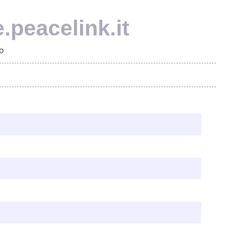
.peacelink.it
o