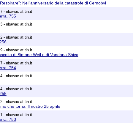
Respirare": Nell'anniversario della catastrofe di Cernobyl
 - nbawac at tin.it
erra. 755
 - nbawac at tin.it
 - nbawac at tin.it
1256
 - nbawac at tin.it
l'ascolto di Simone Weil e di Vandana Shiva
 - nbawac at tin.it
erra. 754
 - nbawac at tin.it
 - nbawac at tin.it
1255
 - nbawac at tin.it
smo che torna. Il nostro 25 aprile
 - nbawac at tin.it
erra. 753