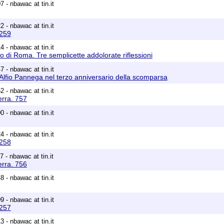
 - nbawac at tin.it
 - nbawac at tin.it
1259
 - nbawac at tin.it
to di Roma. Tre semplicette addolorate riflessioni
 - nbawac at tin.it
Alfio Pannega nel terzo anniversario della scomparsa
 - nbawac at tin.it
erra. 757
 - nbawac at tin.it
 - nbawac at tin.it
1258
 - nbawac at tin.it
erra. 756
 - nbawac at tin.it
 - nbawac at tin.it
1257
 - nbawac at tin.it