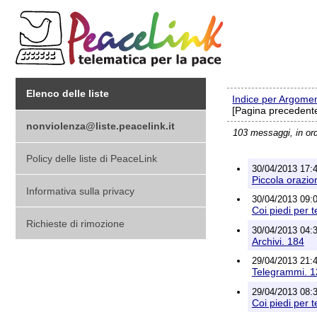
Elenco delle liste
Indice per Argome
[Pagina precedente
nonviolenza@liste.peacelink.it
103 messaggi, in or
Policy delle liste di PeaceLink
30/04/2013 17:48
Piccola orazio
Informativa sulla privacy
30/04/2013 09:01
Coi piedi per t
Richieste di rimozione
30/04/2013 04:36
Archivi. 184
29/04/2013 21:41
Telegrammi. 
29/04/2013 08:32
Coi piedi per t