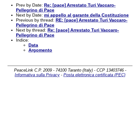
Prev by Date:
Re: [pace] Arrestato Turi Vaccaro-
Pellegrino di Pace
Next by Date:
mi appello al garante della Costituzione
Previous by thread:
RE: [pace] Arrestato Turi Vaccaro-
Pellegrino di Pace
Next by thread:
Re: [pace] Arrestato Turi Vaccaro-
Pellegrino di Pace
Indice:
Data
Argomento
PeaceLink C.P. 2009 - 74100 Taranto (Italy) - CCP 13403746 -
Informativa sulla Privacy
-
Posta elettronica certificata (PEC)