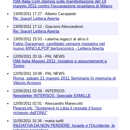
ISM-Italia Com stampa sulla manifestazione del 19
maggio 2011 contro l'occupazione israeliana di Milano
13/05/2011 17:27 - Alberto Cacopardo
Re: [pace] Lettera Aperta
13/05/2011 17:12 - Giacomo Alessandroni
Re: [pace] Lettera Aperta
13/05/2011 15:53 - caterina.regazzi at alice.it
Fabio Garagnani, candidato censore massimo nel
nuovo MINCULPOP berlusconico - Lettera Aperta
12/05/2011 20:16 - PAL NEWS
ISM-Italia Maggio 2011: iniziative e appuntamenti a
Torino
12/05/2011 10:08 - PAL NEWS
Roma, sabato 21 maggio 2011 Seminario In memoria di
Vittorio Arrigoni
12/05/2011 02:59 - INTERSOS
Newsletter INTERSOS -Speciale 5XMILLE
12/05/2011 02:01 - Alessandro Marescotti
PeaceLink: "Sostenere in Libia il cessate il fuoco
richiesto dall'ONU"
11/05/2011 15:34 - marta turilli
INIZIATIVA DA NON PERDERE: Israele e l'Occidente, le
relazioni pericolose