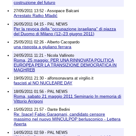
costruzione del futuro
27/05/2011 13:52 - Assopace Balcani
Arrestato Ratko Mladić
26/05/2011 04:15 - PAL NEWS
Per la revoca della “occupazione israeliana” di piazza
del Duomo di Milano (12–23 giugno 2011)
25/05/2011 02:26 - Alberto Cacopardo
una risposta a giuliano ferrara
24/05/2011 11:21 - Nicola Vallinoto
Roma, 25 maggio: PER UNA RINNOVATA POLITICA
EUROPEA PER LA TRANSIZIONE DEMOCRATICA IN
MAGHREB
19/05/2011 21:30 - alfonsonavarra at virgilio.it
fascisti al NO NUCLEARE DAY
18/05/2011 01:56 - PAL NEWS
Roma, sabato 21 maggio 2011 Seminario In memoria di
Vittorio Arrigoni
15/05/2011 21:57 - Dante Bedini
Re: [pace] Fabio Garagnani, candidato censore
massimo nel nuovo MINCULPOP berlusconico - Lettera
Aperta
14/05/2011 02:59 - PAL NEWS