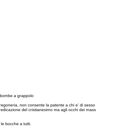
e bombe a grappolo
egoneria, non consente la patente a chi e' di sesso
predicazione del cristianesimo ma agli occhi dei mass
le bocche a tutti.