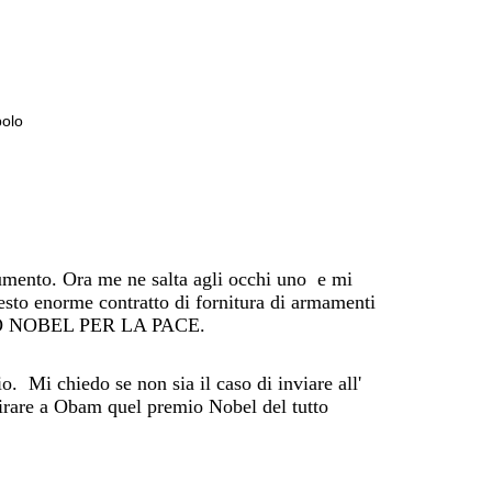
polo
umento. Ora me ne salta agli occhi uno e mi
esto enorme contratto di fornitura di armamenti
EMIO NOBEL PER LA PACE.
o. Mi chiedo se non sia il caso di inviare all'
itirare a Obam quel premio Nobel del tutto