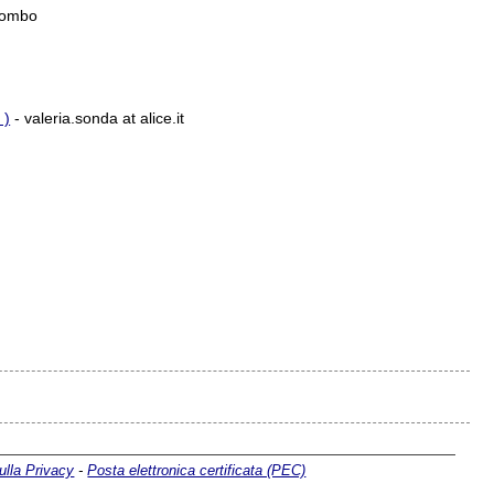
lombo
 )
- valeria.sonda at alice.it
ulla Privacy
-
Posta elettronica certificata (PEC)