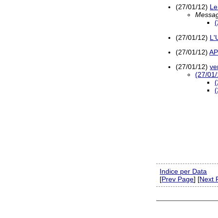
(27/01/12)
Le
Messag
(27/01/12)
L'
(27/01/12)
AP
(27/01/12)
ve
(27/01/
(
(
Indice per Data
[
Prev Page
] [
Next 