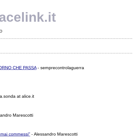
celink.it
o
GIORNO CHE PASSA
- semprecontrolaguerra
a.sonda at alice.it
sandro Marescotti
ti mai commessi"
- Alessandro Marescotti