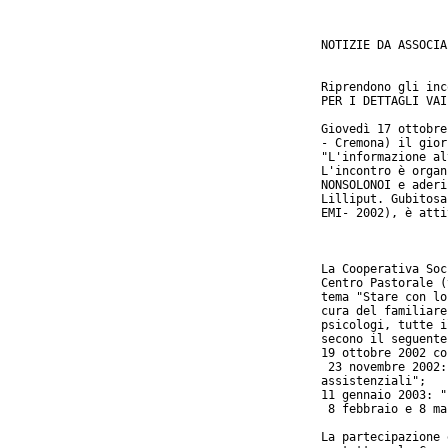
NOTIZIE DA ASSOCIA
Riprendono gli inc
PER I DETTAGLI VAI
Giovedì 17 ottobre
- Cremona) il gior
"L'informazione al
L'incontro è organ
NONSOLONOI e aderi
Lilliput. Gubitosa
EMI- 2002), è atti
La Cooperativa Soc
Centro Pastorale (
tema "Stare con lo
cura del familiare
psicologi, tutte i
secono il seguente
19 ottobre 2002 co
 23 novembre 2002:
assistenziali"; 

11 gennaio 2003: "
 8 febbraio e 8 ma
La partecipazione 