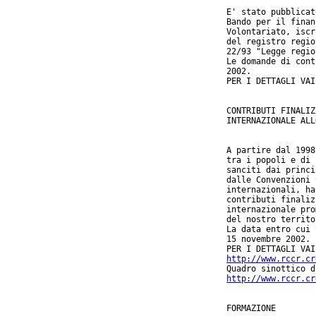
E' stato pubblicat
Bando per il finan
Volontariato, iscr
del registro regio
22/93 "Legge regio
Le domande di cont
2002.

PER I DETTAGLI VAI
CONTRIBUTI FINALIZ
INTERNAZIONALE ALL
A partire dal 1998
tra i popoli e di 
sanciti dai princi
dalle Convenzioni 
internazionali, ha
contributi finaliz
internazionale pro
del nostro territo
La data entro cui 
15 novembre 2002.

http://www.rccr.cr
http://www.rccr.cr
FORMAZIONE
