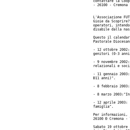
contattare la Coop
- 26100 - Cremona 
L'Associazione FUT
Gioie da Scoprire?
operatori, intendo
disabile dalla nas
Questo il calendar
Pastorale Diocesan
- 12 ottobre 2002:
genitori (0-3 anni
- 9 novembre 2002:
relazionali e soci
- 11 gennaio 2003:
Ð11 anni)".

- 8 febbraio 2003:
- 8 marzo 2003:"In
- 12 aprile 2003: 
famiglia".

Per informazioni, 
26100 Ð Cremona - 
Sabato 19 ottobre 