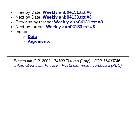
Prev by Date:
Weekly anb04131.txt #8
Next by Date:
Weekly anb04133.txt #8
Previous by thread:
Weekly anb04131.txt #8
Next by thread:
Weekly anb04133.txt #8
Indice:
Data
Argomento
PeaceLink C.P. 2009 - 74100 Taranto (Italy) - CCP 13403746 -
Informativa sulla Privacy
-
Posta elettronica certificata (PEC)