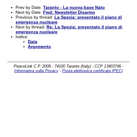
Prev by Date:
Taranto - La nuova base Nato
Next by Date:
Fwd: Newsletter Disarmo
Previous by thread:
La Spezia: presentato il piano di
emergenza nucleare
Next by thread:
Re: La Spezia: presentato il piano di
emergenza nucleare
Indice:
Data
Argomento
PeaceLink C.P. 2009 - 74100 Taranto (Italy) - CCP 13403746 -
Informativa sulla Privacy
-
Posta elettronica certificata (PEC)