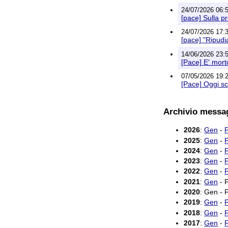
24/07/2026 06:
[pace] Sulla pr
24/07/2026 17:
[pace] "Ripudi
14/06/2026 23:
[Pace] E' mort
07/05/2026 19:
[Pace] Oggi sci
Archivio messa
2026
:
Gen
-
2025
:
Gen
-
2024
:
Gen
-
2023
:
Gen
-
2022
:
Gen
-
2021
:
Gen
- 
2020
: Gen - 
2019
:
Gen
-
2018
:
Gen
-
2017
:
Gen
-