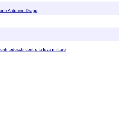
rviene Antonino Drago
enti tedeschi contro la leva militare