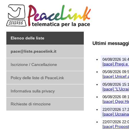
Elenco delle liste
Ultimi messagg
pace@liste.peacelink.it
04/08/2026 16:
[pace] Pregi e
Iscrizione / Cancellazione
05/08/2026 09:
[pace] Unicef a
Policy delle liste di PeaceLink
05/08/2026 15:
[pace] “L’Ucra
Informativa sulla privacy
06/08/2026 08:
[pace] Oggi Hi
Richieste di rimozione
22/07/2026 17:
[pace] Ucraina
22/07/2026 22:
[pace] Propost