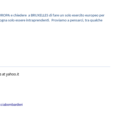
UROPA e chiedere a BRUXELLES di fare un solo esercito europeo per
bisogna solo essere intraprendenti. Proviamo a pensarci, tra qualche
 at yahoo.it
acciabombardieri