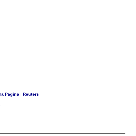
ima Pagina | Reuters
i