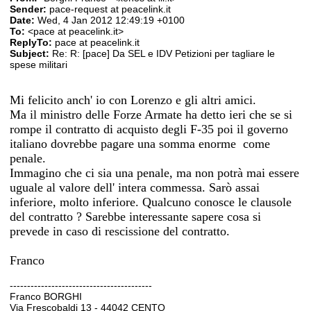
Sender:
pace-request at peacelink.it
Date:
Wed, 4 Jan 2012 12:49:19 +0100
To:
<pace at peacelink.it>
ReplyTo:
pace at peacelink.it
Subject:
Re: R: [pace] Da SEL e IDV Petizioni per tagliare le
spese militari
Mi felicito anch' io con Lorenzo e gli altri amici.
Ma il ministro delle Forze Armate ha detto ieri che se si
rompe il contratto di acquisto degli F-35 poi il governo
italiano dovrebbe pagare una somma enorme come
penale.
Immagino che ci sia una penale, ma non potrà mai essere
uguale al valore dell' intera commessa. Sarò assai
inferiore, molto inferiore. Qualcuno conosce le clausole
del contratto ? Sarebbe interessante sapere cosa si
prevede in caso di rescissione del contratto.
Franco
-----------------------------------------
Franco BORGHI
Via Frescobaldi 13 - 44042 CENTO